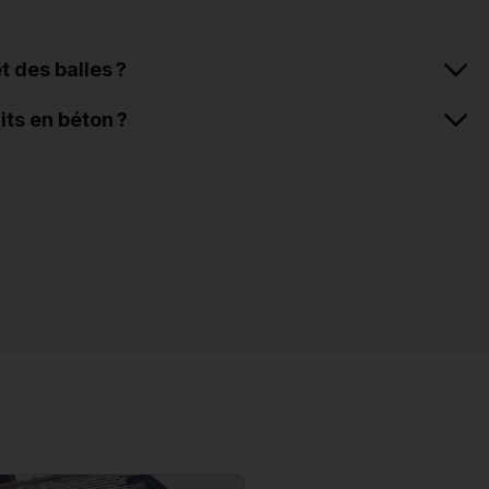
des balles ?
its en béton ?