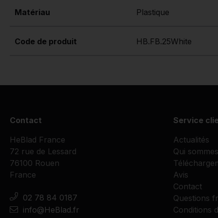
Matériau
Plastique
Code de produit
HB.FB.25White
Contact
Service cli
HeBlad France
Actualités
72 rue de Lessard
Qui sommes
76100 Rouen
Télécharge
France
Avis
Contact
02 78 84 0187
Questions f
info@HeBlad.fr
Conditions d