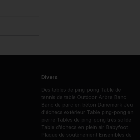
Divers
Des tables de ping-pong
Table de
tennis de table Outdoor
Arbre Banc
Banc de parc en béton
Danemark
Jeu
d'échecs extérieur
Table ping-pong en
pierre
Tables de ping-pong très solide
Table d’échecs en plein air
Babyfoot
Plaque de soutènement
Ensembles de