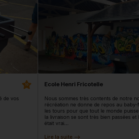
Ecole Henri Fricotelle
10
é de vos
Nous sommes très contents de notre n
récréation ne donne de repos au baby-foo
les tours pour que tout le monde puiss
la livraison se sont très bien passées et 
était vrai…
Lire la suite
-->