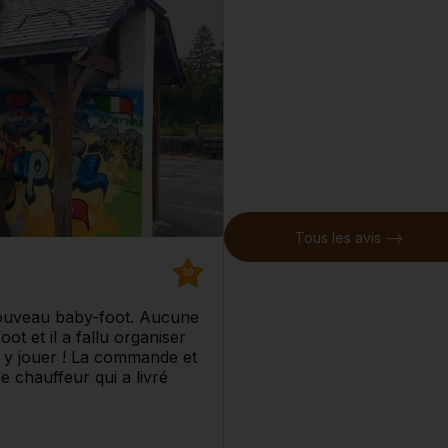
Tous les avis -->
10
ouveau baby-foot. Aucune
t et il a fallu organiser
e y jouer ! La commande et
le chauffeur qui a livré