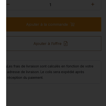
Ajouter à la commande
Ajouter à l’offre
Les frais de livraison sont calculés en fonction de votre
adresse de livraison. Le colis sera expédié après
réception du paiement.