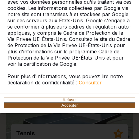
avec vos données personnelles qu'ils traitent via ces
cookies. Les informations collectées par Google via
notre site sont transmises à et stockées par Google
sur des serveurs aux États-Unis. Google s'engage à
se conformer à plusieurs cadres de régulation auto-
appliqués, y compris le Cadre de Protection de la
Publications et avis récents
Vie Privée UE-États-Unis. Consultez le site du Cadre
de Protection de la Vie Privée UE-États-Unis pour
plus d'informations sur le programme Cadre de
Protection de la Vie Privée UE-États-Unis et pour
voir la certification de Google.
Pour plus d'informations, vous pouvez lire notre
déclaration de confidentialité :
Consulter
Refuser
Accepter
Tennis
10