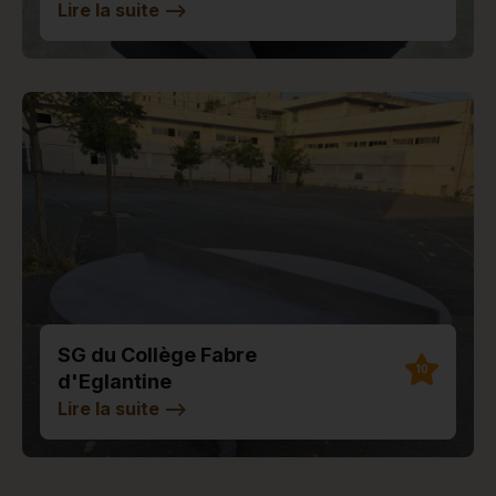
Lire la suite
-->
SG du Collège Fabre
10
d'Eglantine
Lire la suite
-->