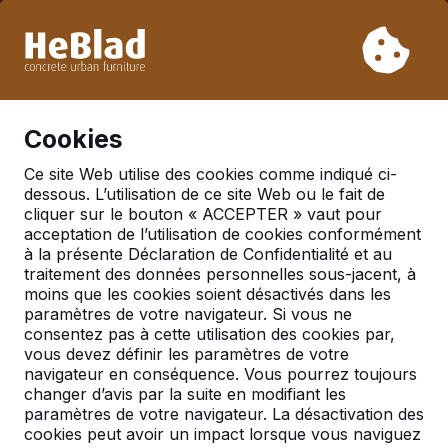
En raison de nos vacances, nous ne livrerons pas de la
semaine 31 à la semaine 33. Veuillez donc tenir compte des
délais de livraison plus longs.
Déjà plus de 30 000 produits vendus
0
Cookies
Ce site Web utilise des cookies comme indiqué ci-
dessous. L’utilisation de ce site Web ou le fait de
cliquer sur le bouton « ACCEPTER » vaut pour
acceptation de l’utilisation de cookies conformément
à la présente Déclaration de Confidentialité et au
traitement des données personnelles sous-jacent, à
moins que les cookies soient désactivés dans les
paramètres de votre navigateur. Si vous ne
consentez pas à cette utilisation des cookies par,
vous devez définir les paramètres de votre
navigateur en conséquence. Vous pourrez toujours
changer d’avis par la suite en modifiant les
paramètres de votre navigateur. La désactivation des
cookies peut avoir un impact lorsque vous naviguez