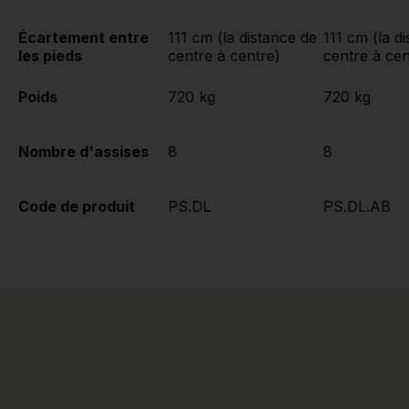
Écartement entre
111 cm (la distance de
111 cm (la d
les pieds
centre à centre)
centre à cen
Poids
720 kg
720 kg
Nombre d'assises
8
8
Code de produit
PS.DL
PS.DL.AB