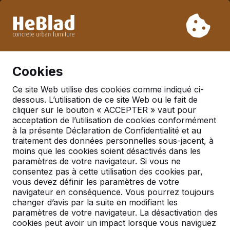
En raison de nos vacances, nous ne livrerons pas de la
semaine 31 à la semaine 33. Veuillez donc tenir compte des
délais de livraison plus longs.
Déjà plus de 30 000 produits vendus
0
Cookies
Ce site Web utilise des cookies comme indiqué ci-
dessous. L’utilisation de ce site Web ou le fait de
Ensembles pique-nique
cliquer sur le bouton « ACCEPTER » vaut pour
acceptation de l’utilisation de cookies conformément
à la présente Déclaration de Confidentialité et au
traitement des données personnelles sous-jacent, à
moins que les cookies soient désactivés dans les
paramètres de votre navigateur. Si vous ne
consentez pas à cette utilisation des cookies par,
vous devez définir les paramètres de votre
navigateur en conséquence. Vous pourrez toujours
changer d’avis par la suite en modifiant les
paramètres de votre navigateur. La désactivation des
cookies peut avoir un impact lorsque vous naviguez