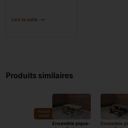
Lire la suite
-->
Produits similaires
Produit
actuel
Ensemble pique-
Ensemble p