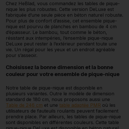
Chez HeBlad, vous commandez les tables de pique-
nique les plus robustes. Cette version DeLuxe est
fabriquée d’une seule pièce en béton naturel robuste.
Pour plus de confort d’assise, cet ensemble pique-
nique est pourvu de planches en bambou de 4 cm
d’épaisseur. Le bambou, tout comme le béton,
résistant aux intempéries, l’ensemble pique-nique
DeLuxe peut rester à l’extérieur pendant toute une
vie. Un régal pour les yeux et un endroit agréable
pour s’asseoir.
Choisissez la bonne dimension et la bonne
couleur pour votre ensemble de pique-nique
Notre table de pique-nique est disponible en
plusieurs variantes. Outre le modèle de dimension
standard de 180 cm, nous proposons aussi une
Table de 246 cm
et une
table adaptée PMR
où les
utilisateurs de fauteuils roulants peuvent facilement
prendre place. Par ailleurs, les tables de pique-nique
sont disponibles en différentes couleurs. Cette table
pique-nique DeLuxe est disponible en béton naturel,