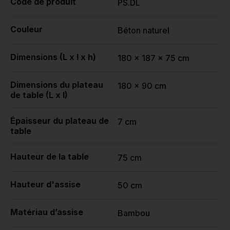
Code de produit
PS.DL
Couleur
Béton naturel
Dimensions (L x l x h)
180 x 187 x 75 cm
Dimensions du plateau
180 x 90 cm
de table (L x l)
Épaisseur du plateau de
7 cm
table
Hauteur de la table
75 cm
Hauteur d'assise
50 cm
Matériau d’assise
Bambou