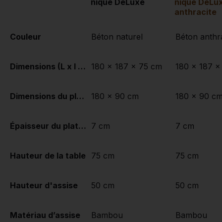
nique DeLuxe
nique DeLu
anthracite
Couleur
Béton naturel
Béton anthr
Dimensions (L x l x h)
180 x 187 x 75 cm
180 x 187 x
Dimensions du plateau de table (L x l)
180 x 90 cm
180 x 90 c
Épaisseur du plateau de table
7 cm
7 cm
Hauteur de la table
75 cm
75 cm
Hauteur d'assise
50 cm
50 cm
Matériau d’assise
Bambou
Bambou