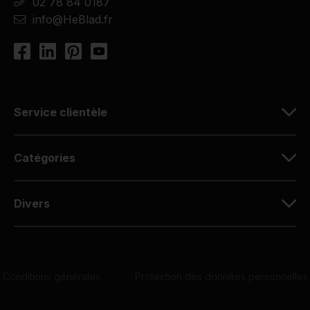
02 78 84 0187
info@HeBlad.fr
Service clientèle
Catégories
Divers
Conditions générales
|
Protection des données personnelles