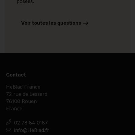
posées.
Voir toutes les questions -->
Contact
HeBlad France
72 rue de Lessard
76100 Rouen
France
02 78 84 0187
info@HeBlad.fr