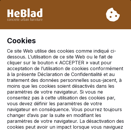
En raison de nos vacances, nous ne livrerons pas de la
semaine 31 à la semaine 33. Veuillez donc tenir compte des
délais de livraison plus longs.
Déjà plus de 30 000 produits vendus
0
Cookies
Ce site Web utilise des cookies comme indiqué ci-
dessous. L’utilisation de ce site Web ou le fait de
cliquer sur le bouton « ACCEPTER » vaut pour
acceptation de l’utilisation de cookies conformément
à la présente Déclaration de Confidentialité et au
traitement des données personnelles sous-jacent, à
moins que les cookies soient désactivés dans les
paramètres de votre navigateur. Si vous ne
consentez pas à cette utilisation des cookies par,
vous devez définir les paramètres de votre
navigateur en conséquence. Vous pourrez toujours
changer d’avis par la suite en modifiant les
Contact
paramètres de votre navigateur. La désactivation des
cookies peut avoir un impact lorsque vous naviguez