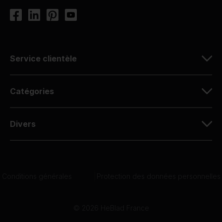
Service clientèle
Catégories
Divers
Conditions générales
|
Protection des données personnelles
© 2026 HeBlad France