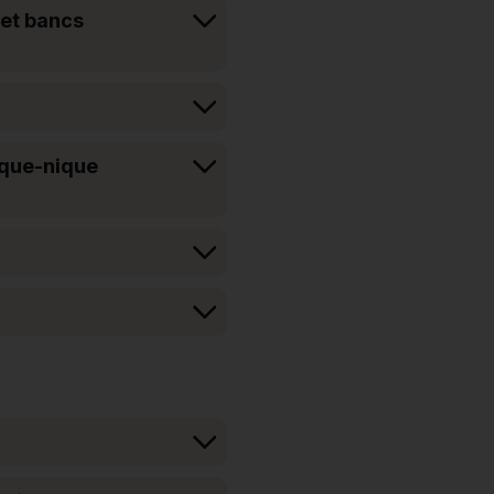
 et bancs
ique-nique