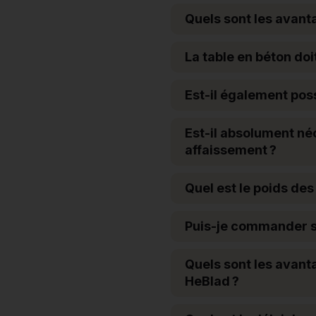
Quels sont les avan
La table en béton doi
Est-il également poss
Est-il absolument néc
affaissement ?
Quel est le poids des
Puis-je commander s
Quels sont les avant
HeBlad ?