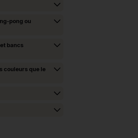
ing-pong ou
 et bancs
es couleurs que le