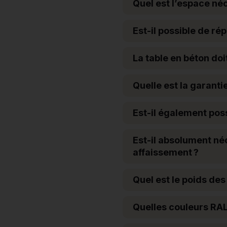
Quel est l’espace néc
Est-il possible de r
La table en béton doi
Quelle est la garanti
Est-il également poss
Est-il absolument néc
affaissement ?
Quel est le poids des
Quelles couleurs RAL