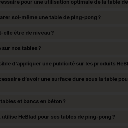
essaire pour une utilisation optimale de la table d
éparer soi-même une table de ping-pong ?
t-elle être de niveau ?
e sur nos tables ?
ible d’appliquer une publicité sur les produits HeB
essaire d’avoir une surface dure sous la table pou
 tables et bancs en béton ?
 utilise HeBlad pour ses tables de ping-pong ?