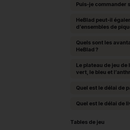
Puis-je commander s
HeBlad peut-il égal
d’ensembles de piqu
Quels sont les avant
HeBlad ?
Le plateau de jeu de 
vert, le bleu et l’anth
Quel est le délai de 
Quel est le délai de 
Tables de jeu