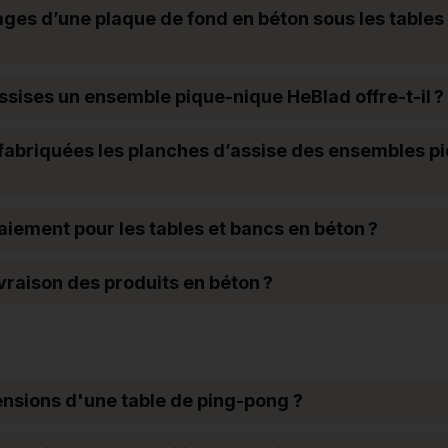
ages d’une plaque de fond en béton sous les tables
sises un ensemble pique-nique HeBlad offre-t-il ?
t fabriquées les planches d’assise des ensembles p
paiement pour les tables et bancs en béton ?
livraison des produits en béton ?
ensions d'une table de ping-pong ?