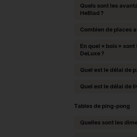
Quels sont les avant
HeBlad ?
Combien de places as
En quel « bois » son
DeLuxe ?
Quel est le délai de 
Quel est le délai de 
Tables de ping-pong
Quelles sont les dim