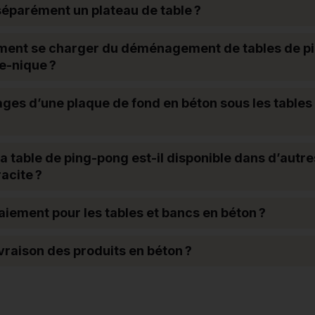
éparément un plateau de table ?
ement se charger du déménagement de tables de p
e-nique ?
ages d’une plaque de fond en béton sous les tables
la table de ping-pong est-il disponible dans d’autr
racite ?
paiement pour les tables et bancs en béton ?
livraison des produits en béton ?