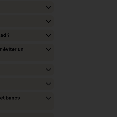
lad ?
r éviter un
 et bancs