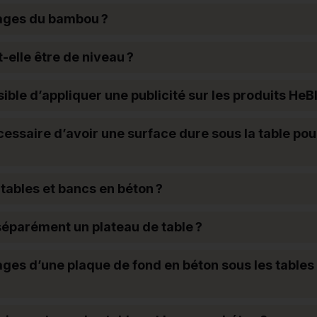
tages du bambou ?
t-elle être de niveau ?
ible d’appliquer une publicité sur les produits HeB
essaire d’avoir une surface dure sous la table pou
 tables et bancs en béton ?
éparément un plateau de table ?
ages d’une plaque de fond en béton sous les tables