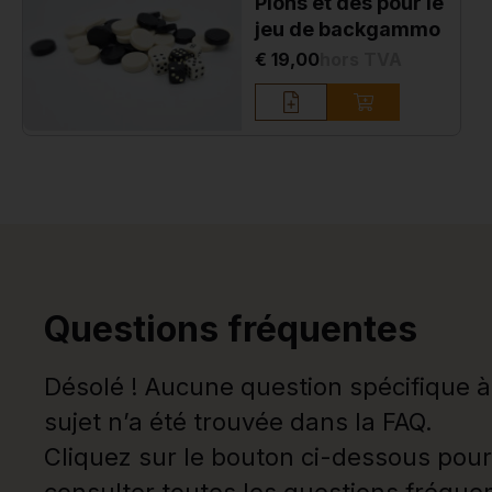
Pions et dés pour le
jeu de backgammo
€ 19,00
hors TVA
Questions fréquentes
Désolé ! Aucune question spécifique à
sujet n’a été trouvée dans la FAQ.
Cliquez sur le bouton ci-dessous pour