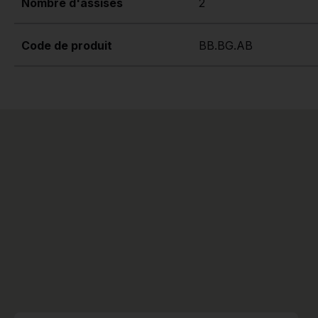
Nombre d'assises
2
Code de produit
BB.BG.AB