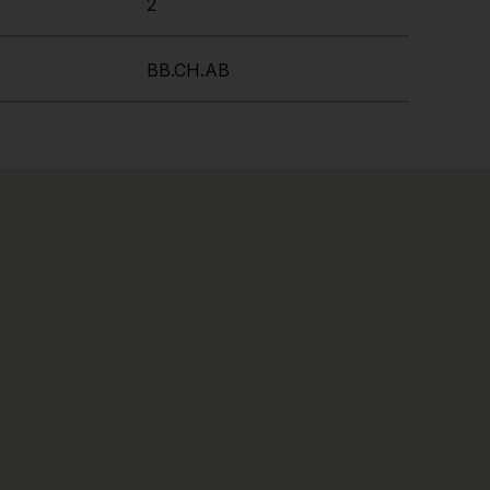
2
BB.CH.AB