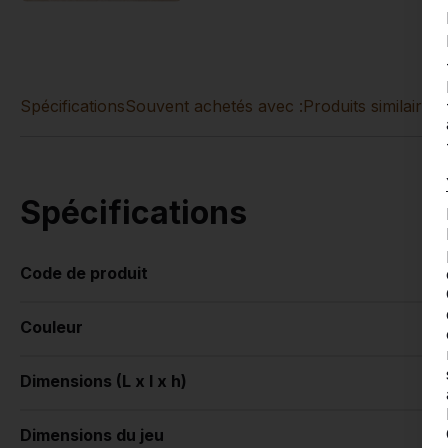
Spécifications
Souvent achetés avec :
Produits similaires
Spécifications
Code de produit
Couleur
Dimensions (L x l x h)
Dimensions du jeu