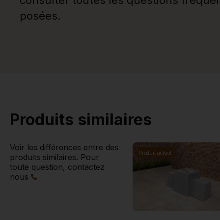
consulter toutes les questions fréqu
posées.
Produits similaires
Voir les différences entre des
Produit actuel
produits similaires. Pour
toute question, contactez
nous