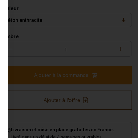
Couleur
Nombre
Ajouter à la commande
Ajouter à l’offre
Livraison et mise en place gratuites en France.
Livré dans un délai de 4 semaines ouvrables.