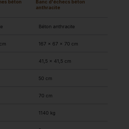
mes béton
Banc d'échecs béton
anthracite
te
Béton anthracite
 cm
167 x 67 x 70 cm
41,5 x 41,5 cm
50 cm
70 cm
1140 kg