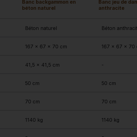
Banc backgammon en
Banc jeu de da
béton naturel
anthracite
Béton naturel
Béton anthraci
167 x 67 x 70 cm
167 x 67 x 70
41,5 x 41,5 cm
-
50 cm
50 cm
70 cm
70 cm
1140 kg
1140 kg