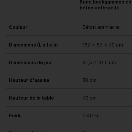
Banc backgammon en
béton anthracite
Couleur
Béton anthracite
Dimensions (L x l x h)
167 x 67 x 70 cm
Dimensions du jeu
41,5 x 41,5 cm
Hauteur d'assise
50 cm
Hauteur de la table
70 cm
Poids
1140 kg