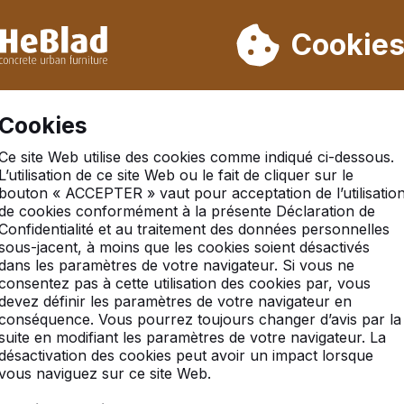
ons pas de la semaine 31 à la semaine 33. Veuillez donc tenir 
Déjà plus de 30 000 produits vendus
Cookie
S
Cookies
Ce site Web utilise des cookies comme indiqué ci-dessous.
L’utilisation de ce site Web ou le fait de cliquer sur le
bouton « ACCEPTER » vaut pour acceptation de l’utilisatio
de cookies conformément à la présente Déclaration de
as
Confidentialité et au traitement des données personnelles
sous-jacent, à moins que les cookies soient désactivés
dans les paramètres de votre navigateur. Si vous ne
consentez pas à cette utilisation des cookies par, vous
devez définir les paramètres de votre navigateur en
conséquence. Vous pourrez toujours changer d’avis par la
suite en modifiant les paramètres de votre navigateur. La
désactivation des cookies peut avoir un impact lorsque
vous naviguez sur ce site Web.