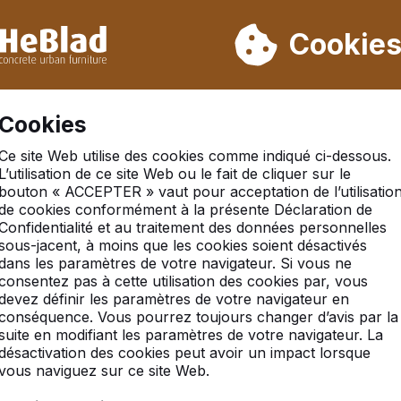
ons pas de la semaine 31 à la semaine 33. Veuillez donc tenir 
Déjà plus de 30 000 produits vendus
Cookie
S
Cookies
Ce site Web utilise des cookies comme indiqué ci-dessous.
L’utilisation de ce site Web ou le fait de cliquer sur le
bouton « ACCEPTER » vaut pour acceptation de l’utilisatio
de cookies conformément à la présente Déclaration de
Confidentialité et au traitement des données personnelles
sous-jacent, à moins que les cookies soient désactivés
dans les paramètres de votre navigateur. Si vous ne
consentez pas à cette utilisation des cookies par, vous
devez définir les paramètres de votre navigateur en
conséquence. Vous pourrez toujours changer d’avis par la
suite en modifiant les paramètres de votre navigateur. La
désactivation des cookies peut avoir un impact lorsque
vous naviguez sur ce site Web.