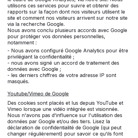
utilisons ces services pour suivre et obtenir des
Produit
rapports sur la façon dont nos visiteurs utilisent le
site et comment nos visiteurs arrivent sur notre site
Tout afficher
via la recherche Google.
Nous avons conclu plusieurs accords avec Google
Catégorie
pour protéger vos données personnelles,
notamment :
Tout afficher
- Nous avons configuré Google Analytics pour être
privilégiant la confidentialité ;
- nous avons signé un accord de traitement des
Cherchez par ville ou par code postal
données avec Google ;
- les derniers chiffres de votre adresse IP sont
masqués.
Youtube/Vimeo de Google
Des cookies sont placés et lus depuis YouTube et
Vimeo lorsque une vidéo intégrée est visionnée.
Nous n'avons pas d'influence sur l'utilisation des
données par Google et/ou des tiers. Lisez la
déclaration de confidentialité de Google (qui peut
Contact
changer régulièrement) pour savoir ce qu'ils font