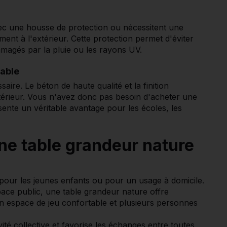
avec une housse de protection ou nécessitent une
ent à l'extérieur. Cette protection permet d'éviter
mmagés par la pluie ou les rayons UV.
Table
ire. Le béton de haute qualité et la finition
térieur. Vous n'avez donc pas besoin d'acheter une
ésente un véritable avantage pour les écoles, les
une table grandeur nature
pour les jeunes enfants ou pour un usage à domicile.
ace public, une table grandeur nature offre
un espace de jeu confortable et plusieurs personnes
té collective et favorise les échanges entre toutes