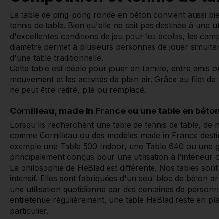
La table de ping-pong ronde en béton convient aussi bi
tennis de table. Bien qu'elle ne soit pas destinée à une uti
d'excellentes conditions de jeu pour les écoles, les cam
diamètre permet à plusieurs personnes de jouer simulta
d'une table traditionnelle.
Cette table est idéale pour jouer en famille, entre amis o
mouvement et les activités de plein air. Grâce au filet d
ne peut être retiré, plié ou remplacé.
Cornilleau, made in France ou une table en béto
Lorsqu'ils recherchent une table de tennis de table, 
comme Cornilleau ou des modèles made in France destin
exemple une Table 500 Indoor, une Table 640 ou une
principalement conçus pour une utilisation à l'intérieur 
La philosophie de HeBlad est différente. Nos tables so
intensif. Elles sont fabriquées d'un seul bloc de béton a
une utilisation quotidienne par des centaines de personne
entretenue régulièrement, une table HeBlad reste en p
particulier.