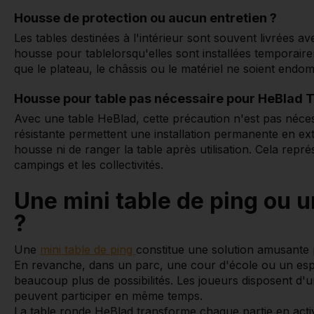
Housse de protection ou aucun entretien ?
Les tables destinées à l'intérieur sont souvent livrées 
housse pour tablelorsqu'elles sont installées temporairem
que le plateau, le châssis ou le matériel ne soient endo
Housse pour table pas nécessaire pour HeBlad 
Avec une table HeBlad, cette précaution n'est pas nécessa
résistante permettent une installation permanente en ex
housse ni de ranger la table après utilisation. Cela repr
campings et les collectivités.
Une mini table de ping ou 
?
Une
mini table de ping
constitue une solution amusante 
En revanche, dans un parc, une cour d'école ou un esp
beaucoup plus de possibilités. Les joueurs disposent d'
peuvent participer en même temps.
La table ronde HeBlad transforme chaque partie en activi