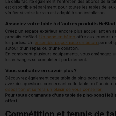
La dalle facilite également l'entretien des abords de la ta
est disponible séparément pour toutes les tables de jeu
vérifier si votre terrain est adapté à son installation.
Associez votre table à d'autres produits HeBlad
Créez un espace extérieur encore plus accueillant en as
produits HeBlad.
Un banc en béton
offre aux joueurs u
les parties. Un
ensemble pique-nique en béton
permet q
autour d'un repas ou d'une collation.
En combinant plusieurs équipements, vous aménagez un vé
les échanges se complètent parfaitement.
Vous souhaitez en savoir plus ?
Découvrez également cette table de ping-pong ronde da
avez des questions concernant cette table ou l'un de no
disposition et se fera un plaisir de vous conseiller.
Pour toute commande d'une table de ping-pong HeBl
offert.
Compétition et tennis de ta