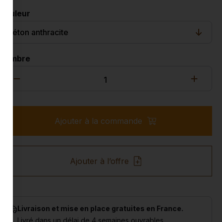
Couleur
Nombre
Ajouter à la commande
Ajouter à l’offre
Livraison et mise en place gratuites en France.
Livré dans un délai de 4 semaines ouvrables.