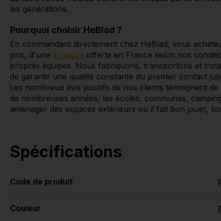
les générations.
Pourquoi choisir HeBlad ?
En commandant directement chez HeBlad, vous achetez a
prix, d'une
livraison
offerte en France selon nos conditi
propres équipes. Nous fabriquons, transportons et ins
de garantir une qualité constante du premier contact jus
Les nombreux avis positifs de nos clients témoignent de l
de nombreuses années, les écoles, communes, campings 
aménager des espaces extérieurs où il fait bon jouer, bo
Spécifications
Code de produit
Couleur