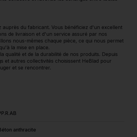
uprès du fabricant. Vous bénéficiez d'un excellent
ons de livraison et d'un service assuré par nos
tallons nous-mêmes chaque pièce, ce qui nous permet
qu'à la mise en place.
a qualité et de la durabilité de nos produits. Depuis
et autres collectivités choisissent HeBlad pour
uger et se rencontrer.
PP.R.AB
Béton anthracite