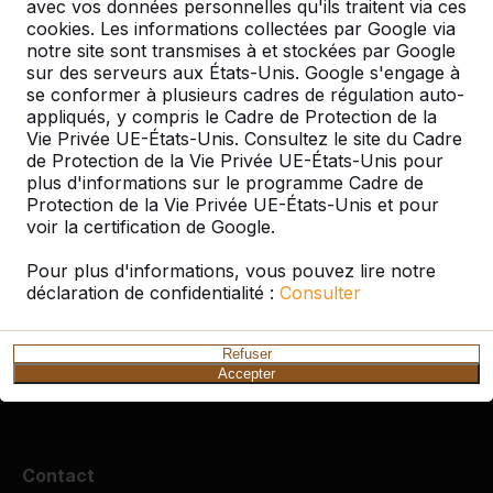
avec vos données personnelles qu'ils traitent via ces
cookies. Les informations collectées par Google via
Produit
notre site sont transmises à et stockées par Google
sur des serveurs aux États-Unis. Google s'engage à
Tout afficher
se conformer à plusieurs cadres de régulation auto-
appliqués, y compris le Cadre de Protection de la
Catégorie
Vie Privée UE-États-Unis. Consultez le site du Cadre
de Protection de la Vie Privée UE-États-Unis pour
plus d'informations sur le programme Cadre de
Tout afficher
Protection de la Vie Privée UE-États-Unis et pour
voir la certification de Google.
Cherchez par ville ou par code postal
Pour plus d'informations, vous pouvez lire notre
déclaration de confidentialité :
Consulter
Refuser
Accepter
Contact