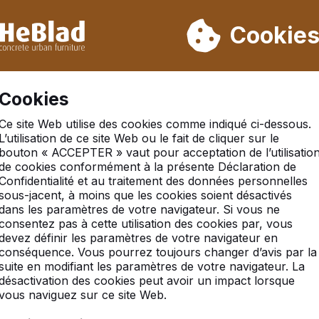
ons pas de la semaine 31 à la semaine 33. Veuillez donc tenir 
Déjà plus de 30 000 produits vendus
Cookie
S
Cookies
Ce site Web utilise des cookies comme indiqué ci-dessous.
que
L’utilisation de ce site Web ou le fait de cliquer sur le
bouton « ACCEPTER » vaut pour acceptation de l’utilisatio
ue
de cookies conformément à la présente Déclaration de
Confidentialité et au traitement des données personnelles
sous-jacent, à moins que les cookies soient désactivés
dans les paramètres de votre navigateur. Si vous ne
consentez pas à cette utilisation des cookies par, vous
devez définir les paramètres de votre navigateur en
conséquence. Vous pourrez toujours changer d’avis par la
suite en modifiant les paramètres de votre navigateur. La
désactivation des cookies peut avoir un impact lorsque
vous naviguez sur ce site Web.