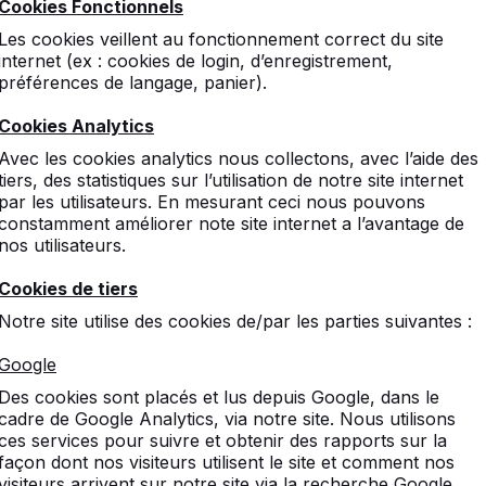
Cookies Fonctionnels
Les cookies veillent au fonctionnement correct du site
internet (ex : cookies de login, d’enregistrement,
préférences de langage, panier).
Cookies Analytics
Avec les cookies analytics nous collectons, avec l’aide des
Planches en bambou ovale
tiers, des statistiques sur l’utilisation de notre site internet
€ 170,00
hors TVA
par les utilisateurs. En mesurant ceci nous pouvons
constamment améliorer note site internet a l’avantage de
nos utilisateurs.
Voir le produit
Cookies de tiers
Notre site utilise des cookies de/par les parties suivantes :
Google
Des cookies sont placés et lus depuis Google, dans le
cadre de Google Analytics, via notre site. Nous utilisons
ces services pour suivre et obtenir des rapports sur la
façon dont nos visiteurs utilisent le site et comment nos
visiteurs arrivent sur notre site via la recherche Google.