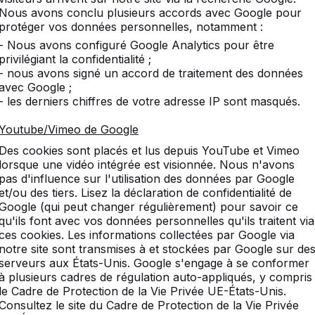
Nous avons conclu plusieurs accords avec Google pour
protéger vos données personnelles, notamment :
- Nous avons configuré Google Analytics pour être
privilégiant la confidentialité ;
- nous avons signé un accord de traitement des données
avec Google ;
Comment commander des raquettes et 
- les derniers chiffres de votre adresse IP sont masqués.
Quel est le délai de livraison des produ
Youtube/Vimeo de Google
Des cookies sont placés et lus depuis YouTube et Vimeo
lorsque une vidéo intégrée est visionnée. Nous n'avons
pas d'influence sur l'utilisation des données par Google
et/ou des tiers. Lisez la déclaration de confidentialité de
Google (qui peut changer régulièrement) pour savoir ce
qu'ils font avec vos données personnelles qu'ils traitent via
ces cookies. Les informations collectées par Google via
notre site sont transmises à et stockées par Google sur de
serveurs aux États-Unis. Google s'engage à se conformer
à plusieurs cadres de régulation auto-appliqués, y compris
le Cadre de Protection de la Vie Privée UE-États-Unis.
Consultez le site du Cadre de Protection de la Vie Privée