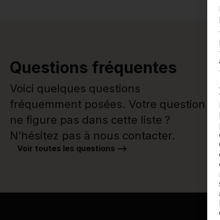
Questions fréquentes
Voici quelques questions
fréquemment posées. Votre question
ne figure pas dans cette liste ?
N’hésitez pas à nous contacter.
Voir toutes les questions -->