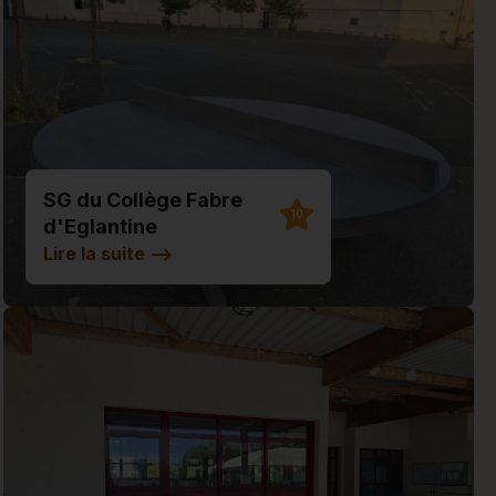
SG du Collège Fabre
10
d'Eglantine
Lire la suite
-->