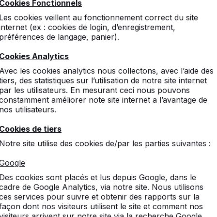
Cookies Fonctionnels
Les cookies veillent au fonctionnement correct du site
internet (ex : cookies de login, d’enregistrement,
préférences de langage, panier).
Cookies Analytics
Avec les cookies analytics nous collectons, avec l’aide des
tiers, des statistiques sur l’utilisation de notre site internet
éton,
par les utilisateurs. En mesurant ceci nous pouvons
constamment améliorer note site internet a l’avantage de
ux.
nos utilisateurs.
Cookies de tiers
s de jeu les
Notre site utilise des cookies de/par les parties suivantes :
Google
Des cookies sont placés et lus depuis Google, dans le
cadre de Google Analytics, via notre site. Nous utilisons
ces services pour suivre et obtenir des rapports sur la
façon dont nos visiteurs utilisent le site et comment nos
visiteurs arrivent sur notre site via la recherche Google.