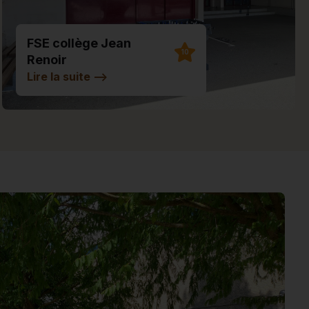
FSE collège Jean
10
Renoir
Lire la suite
-->