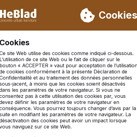
ons pas de la semaine 31 à la semaine 33. Veuillez donc tenir 
Déjà plus de 30 000 produits vendus
Cookie
Cookies
Ce site Web utilise des cookies comme indiqué ci-dessous.
L’utilisation de ce site Web ou le fait de cliquer sur le
bouton « ACCEPTER » vaut pour acceptation de l’utilisatio
de cookies conformément à la présente Déclaration de
Confidentialité et au traitement des données personnelles
sous-jacent, à moins que les cookies soient désactivés
dans les paramètres de votre navigateur. Si vous ne
consentez pas à cette utilisation des cookies par, vous
devez définir les paramètres de votre navigateur en
conséquence. Vous pourrez toujours changer d’avis par la
suite en modifiant les paramètres de votre navigateur. La
désactivation des cookies peut avoir un impact lorsque
vous naviguez sur ce site Web.