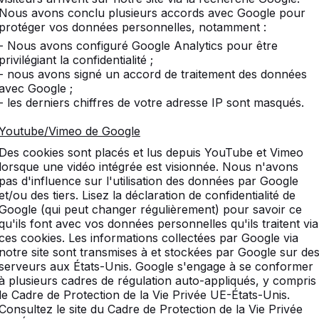
Nous avons conclu plusieurs accords avec Google pour
protéger vos données personnelles, notamment :
- Nous avons configuré Google Analytics pour être
privilégiant la confidentialité ;
uvrez notre assortiment co
- nous avons signé un accord de traitement des données
avec Google ;
- les derniers chiffres de votre adresse IP sont masqués.
Youtube/Vimeo de Google
Des cookies sont placés et lus depuis YouTube et Vimeo
lorsque une vidéo intégrée est visionnée. Nous n'avons
pas d'influence sur l'utilisation des données par Google
et/ou des tiers. Lisez la déclaration de confidentialité de
Google (qui peut changer régulièrement) pour savoir ce
qu'ils font avec vos données personnelles qu'ils traitent via
ces cookies. Les informations collectées par Google via
notre site sont transmises à et stockées par Google sur de
serveurs aux États-Unis. Google s'engage à se conformer
à plusieurs cadres de régulation auto-appliqués, y compris
le Cadre de Protection de la Vie Privée UE-États-Unis.
Consultez le site du Cadre de Protection de la Vie Privée