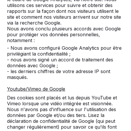
utilisons ces services pour suivre et obtenir des
Tout afficher
rapports sur la façon dont nos visiteurs utilisent le
site et comment nos visiteurs arrivent sur notre site
Catégorie
via la recherche Google.
Nous avons conclu plusieurs accords avec Google
pour protéger vos données personnelles,
Tout afficher
notamment :
- Nous avons configuré Google Analytics pour être
Cherchez par ville ou par code postal
privilégiant la confidentialité ;
- nous avons signé un accord de traitement des
données avec Google ;
- les derniers chiffres de votre adresse IP sont
masqués.
Youtube/Vimeo de Google
Des cookies sont placés et lus depuis YouTube et
Vimeo lorsque une vidéo intégrée est visionnée.
Nous n'avons pas d'influence sur l'utilisation des
Contact
données par Google et/ou des tiers. Lisez la
déclaration de confidentialité de Google (qui peut
HeBlad France
changer régulièrement) pour savoir ce qu'ils font